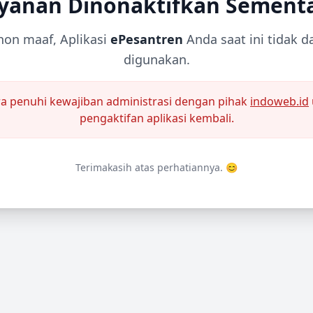
yanan Dinonaktifkan Sement
on maaf, Aplikasi
ePesantren
Anda saat ini tidak d
digunakan.
a penuhi kewajiban administrasi dengan pihak
indoweb.id
pengaktifan aplikasi kembali.
Terimakasih atas perhatiannya. 😊